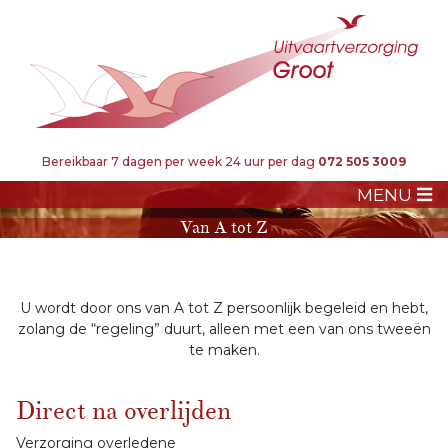
Bereikbaar 7 dagen per week 24 uur per dag
072 505 3009
MENU
Van A tot Z
U wordt door ons van A tot Z persoonlijk begeleid en hebt,
zolang de “regeling” duurt, alleen met een van ons tweeën
te maken.
Direct na overlijden
Verzorging overledene