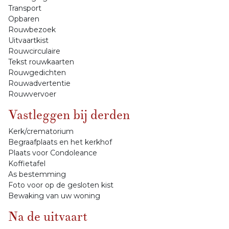
Transport
Opbaren
Rouwbezoek
Uitvaartkist
Rouwcirculaire
Tekst rouwkaarten
Rouwgedichten
Rouwadvertentie
Rouwvervoer
Vastleggen bij derden
Kerk/crematorium
Begraafplaats en het kerkhof
Plaats voor Condoleance
Koffietafel
As bestemming
Foto voor op de gesloten kist
Bewaking van uw woning
Na de uitvaart